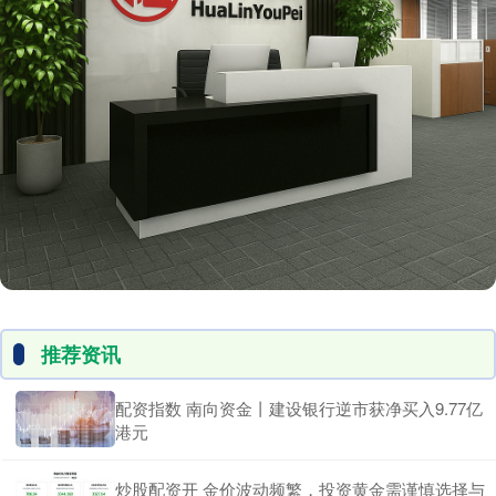
推荐资讯
配资指数 南向资金丨建设银行逆市获净买入9.77亿
港元
炒股配资开 金价波动频繁，投资黄金需谨慎选择与