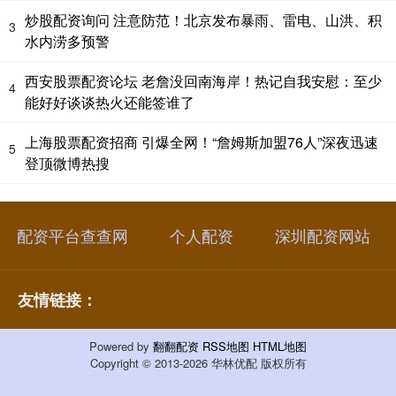
炒股配资询问 注意防范！北京发布暴雨、雷电、山洪、积
3
水内涝多预警
西安股票配资论坛 老詹没回南海岸！热记自我安慰：至少
4
能好好谈谈热火还能签谁了
上海股票配资招商 引爆全网！“詹姆斯加盟76人”深夜迅速
5
登顶微博热搜
配资平台查查网
个人配资
深圳配资网站
友情链接：
Powered by
翻翻配资
RSS地图
HTML地图
Copyright
© 2013-2026 华林优配 版权所有